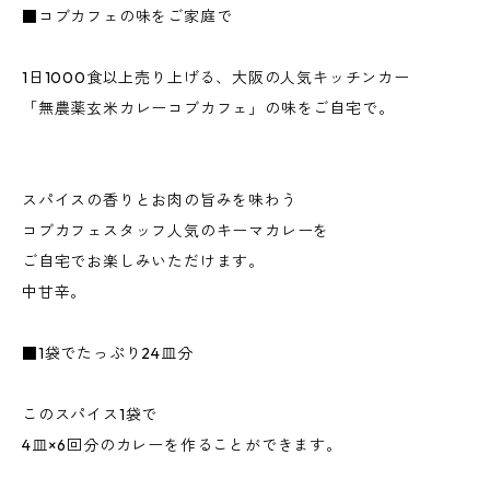
■コブカフェの味をご家庭で
1日1000食以上売り上げる、大阪の人気キッチンカー
「無農薬玄米カレーコブカフェ」の味をご自宅で。
スパイスの香りとお肉の旨みを味わう
コブカフェスタッフ人気のキーマカレーを
ご自宅でお楽しみいただけます。
中甘辛。
■1袋でたっぷり24皿分
このスパイス1袋で
4皿×6回分のカレーを作ることができます。