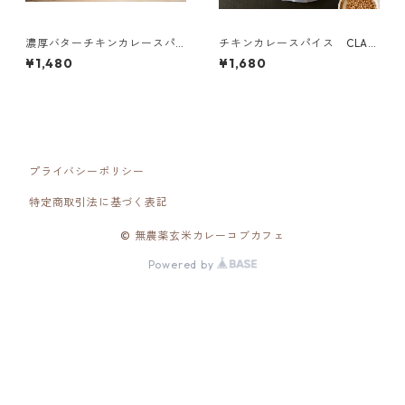
濃厚バターチキンカレースパ
チキンカレースパイス CLAS
イス 【KANTAN ZEPPIN】
SICシリーズ
¥1,480
¥1,680
プライバシーポリシー
特定商取引法に基づく表記
© 無農薬玄米カレーコブカフェ
Powered by