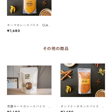
キーマカレースパイス CLAS
SICシリーズ
¥1,680
その他の商品
芳醇キーマカレースパイス
タンドリーチキンスパイス C
【KANTANZEPPIN】
LASSICシリーズ