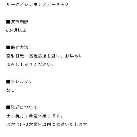
リーク／シナモン／ガーリック
■賞味期限
6か月以上
■保存方法
直射日光、高温多湿を避け、お早めに
お召し上がりください。
■アレルゲン
なし
■発送について
土日祝月は発送休業日です。
通常は1〜3営業日以内に発送いたします。