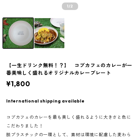
1
/2
【一生ドリンク無料！？】 コブカフェのカレーが一
番美味しく盛れるオリジナルカレープレート
¥1,800
International shipping available
コブカフェのカレーを最も美しく盛れるように大きさと色に
こだわりました！
脱プラスチックの一環として、素材は環境に配慮した麦わら