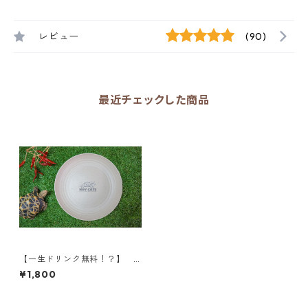
レビュー
(90)
最近チェックした商品
【一生ドリンク無料！？】
コブカフェのカレーが一番美
¥1,800
味しく盛れるオリジナルカレ
ープレート