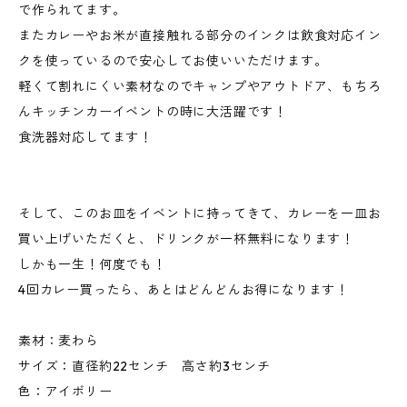
で作られてます。
またカレーやお米が直接触れる部分のインクは飲食対応イン
クを使っているので安心してお使いいただけます。
軽くて割れにくい素材なのでキャンプやアウトドア、もちろ
んキッチンカーイベントの時に大活躍です！
食洗器対応してます！
そして、このお皿をイベントに持ってきて、カレーを一皿お
買い上げいただくと、ドリンクが一杯無料になります！
しかも一生！何度でも！
4回カレー買ったら、あとはどんどんお得になります！
素材：麦わら
サイズ：直径約22センチ 高さ約3センチ
色：アイボリー