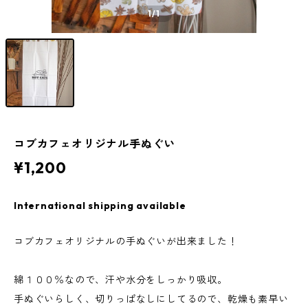
1
/1
コブカフェオリジナル手ぬぐい
¥1,200
International shipping available
コブカフェオリジナルの手ぬぐいが出来ました！
綿１００％なので、汗や水分をしっかり吸収。
手ぬぐいらしく、切りっぱなしにしてるので、乾燥も素早い