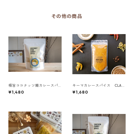
その他の商品
極旨ココナッツ鯖カレースパ
キーマカレースパイス CLAS
イス 【KANTANZEPPIN】
SICシリーズ
¥1,480
¥1,680