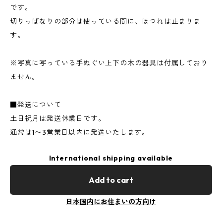
です。
切りっぱなりの部分は使っている間に、ほつれは止まりま
す。
※写真に写っている手ぬぐい上下の木の器具は付属しており
ません。
■発送について
土日祝月は発送休業日です。
通常は1〜3営業日以内に発送いたします。
International shipping available
Add to cart
日本国内にお住まいの方向け